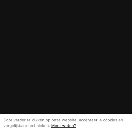
Door verder te klikken op onze website, accepteer je cookies en
vergelijkbare technieken.
Meer weten?