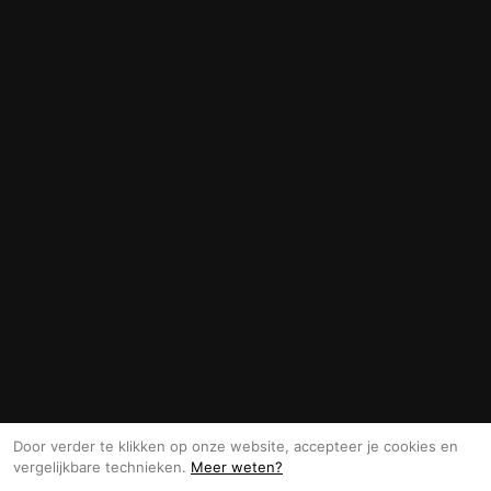
Door verder te klikken op onze website, accepteer je cookies en
vergelijkbare technieken.
Meer weten?