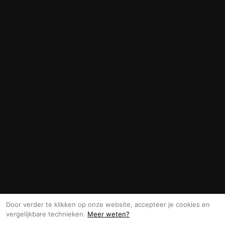
Door verder te klikken op onze website, accepteer je cookies en
vergelijkbare technieken.
Meer weten?