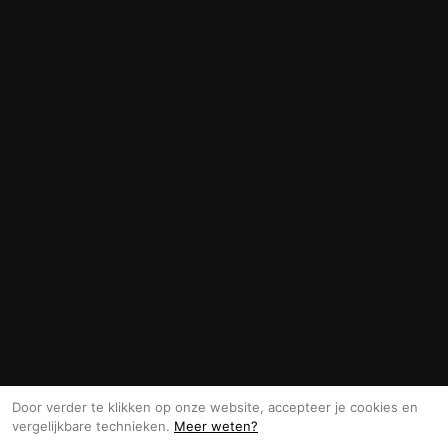
Door verder te klikken op onze website, accepteer je cookies en
vergelijkbare technieken.
Meer weten?