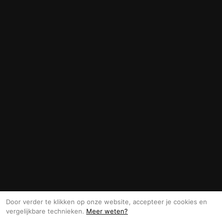
Door verder te klikken op onze website, accepteer je cookies en
vergelijkbare technieken.
Meer weten?